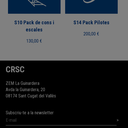
S10 Pack de cons i
S14 Pack Pilotes
escales
200,00
€
130,00
€
CRSC
ZEM La Guinardera
Avda la Guinardera, 20
08174 Sant Cugat del Vallès
Subscriu-te a la newsletter