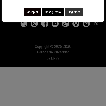
Accepto la política de privacitat
Acceptar
Configuració
Llegir més
ES
Copyright © 2026 CRSC
Política de Privacidad
by URBS