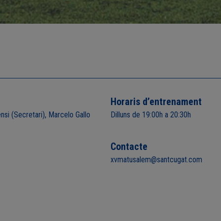
Horaris d’entrenament
nsi (Secretari), Marcelo Gallo
Dilluns de 19:00h a 20:30h
Contacte
xvmatusalem@santcugat.com