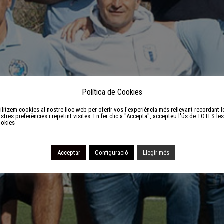
Política de Cookies
ilitzem cookies al nostre lloc web per oferir-vos l’experiència més rellevant recordant l
stres preferències i repetint visites. En fer clic a "Accepta", accepteu l'ús de TOTES les
ookies
Acceptar
Configuració
Llegir més