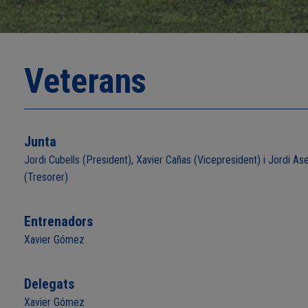
Veterans
Junta
Jordi Cubells (President), Xavier Cañas (Vicepresident) i Jordi Ase
(Tresorer)
Entrenadors
Xavier Gómez
Delegats
Xavier Gómez