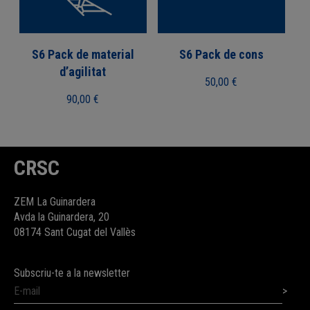
S6 Pack de material
S6 Pack de cons
d’agilitat
50,00
€
90,00
€
CRSC
ZEM La Guinardera
Avda la Guinardera, 20
08174 Sant Cugat del Vallès
Subscriu-te a la newsletter