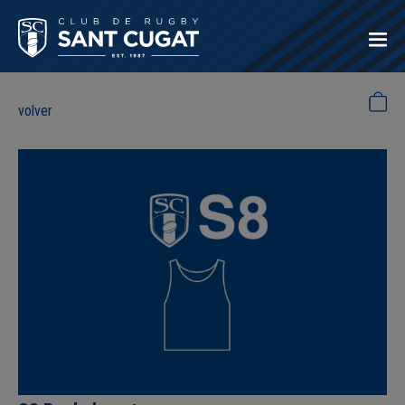
volver