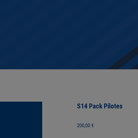
S14 Pack Pilotes
200,00
€