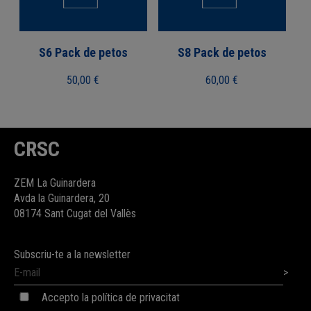
S6 Pack de petos
S8 Pack de petos
50,00
€
60,00
€
CRSC
ZEM La Guinardera
Avda la Guinardera, 20
08174 Sant Cugat del Vallès
Subscriu-te a la newsletter
Accepto la política de privacitat