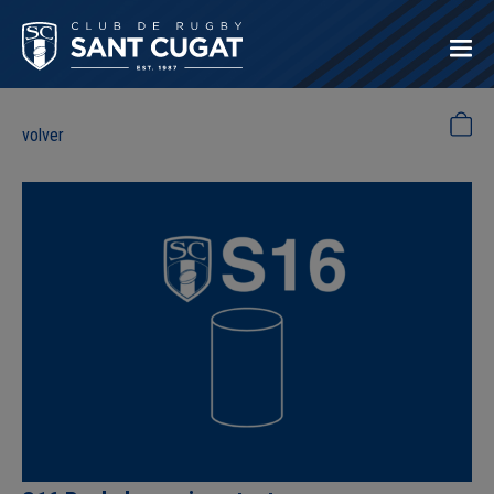
volver