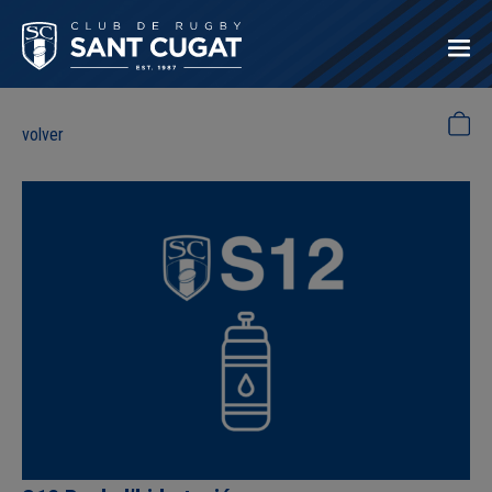
volver