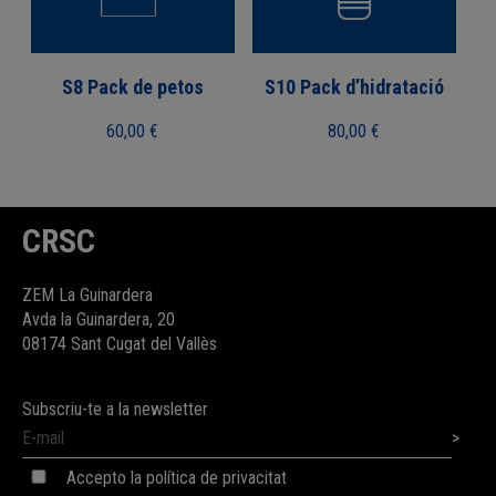
S8 Pack de petos
S10 Pack d’hidratació
60,00
€
80,00
€
CRSC
ZEM La Guinardera
Avda la Guinardera, 20
08174 Sant Cugat del Vallès
Subscriu-te a la newsletter
Accepto la política de privacitat