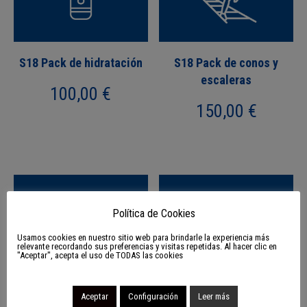
S18 Pack de hidratación
S18 Pack de conos y
escaleras
100,00
€
150,00
€
Política de Cookies
Usamos cookies en nuestro sitio web para brindarle la experiencia más
relevante recordando sus preferencias y visitas repetidas. Al hacer clic en
"Aceptar", acepta el uso de TODAS las cookies
Aceptar
Configuración
Leer más