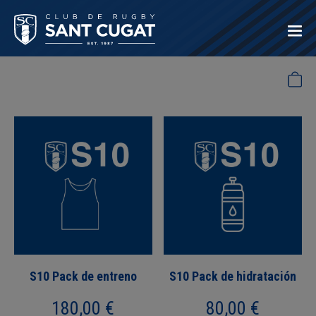
S10 Pack de entreno
S10 Pack de hidratación
180,00
€
80,00
€