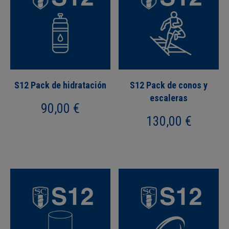
S12 Pack de hidratación
S12 Pack de conos y
escaleras
90,00
€
130,00
€