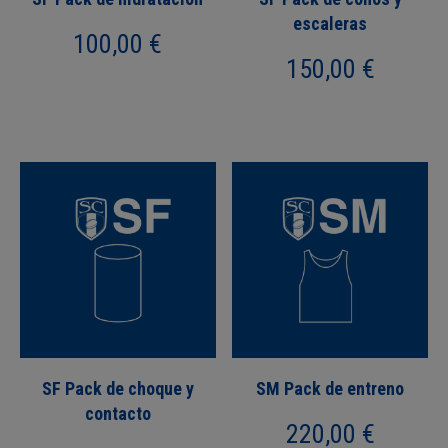
escaleras
100,00
€
150,00
€
SF Pack de choque y
SM Pack de entreno
contacto
220,00
€