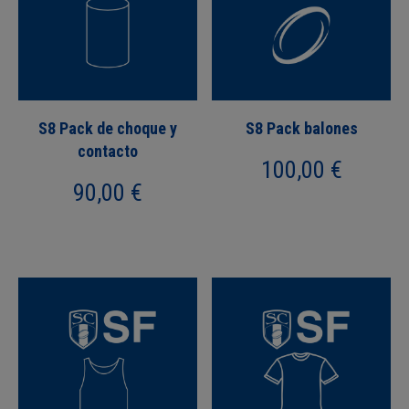
S8 Pack de choque y
S8 Pack balones
contacto
100,00
€
90,00
€