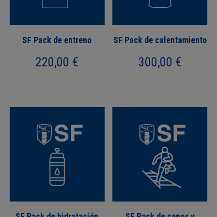
SF Pack de entreno
SF Pack de calentamiento
220,00
€
300,00
€
SF Pack de hidratación
SF Pack de conos y