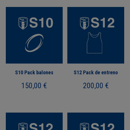
S10 Pack balones
S12 Pack de entreno
150,00
€
200,00
€