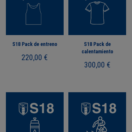
S18 Pack de entreno
S18 Pack de
calentamiento
220,00
€
300,00
€