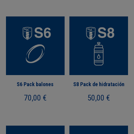
S6 Pack balones
S8 Pack de hidratación
70,00
€
50,00
€