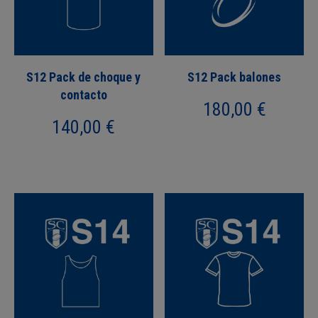
S12 Pack de choque y
S12 Pack balones
contacto
180,00
€
140,00
€