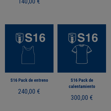
140,00
€
S16 Pack de entreno
S16 Pack de
calentamiento
240,00
€
300,00
€