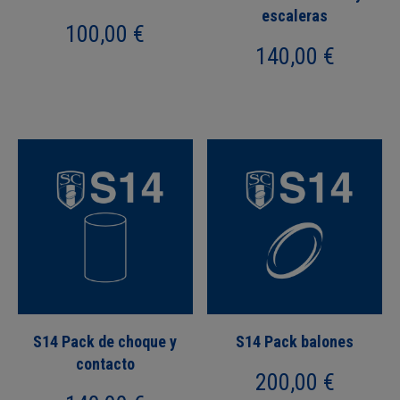
escaleras
100,00
€
140,00
€
S14 Pack de choque y
S14 Pack balones
contacto
200,00
€