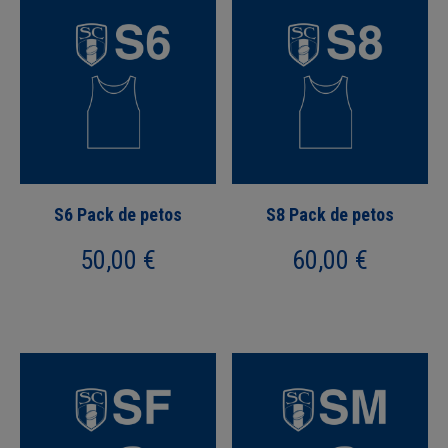
S6 Pack de petos
S8 Pack de petos
50,00
€
60,00
€