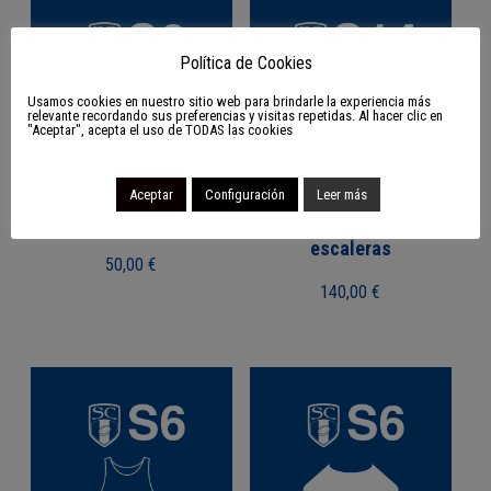
Política de Cookies
Usamos cookies en nuestro sitio web para brindarle la experiencia más
relevante recordando sus preferencias y visitas repetidas. Al hacer clic en
"Aceptar", acepta el uso de TODAS las cookies
Aceptar
Configuración
Leer más
S8 Pack de hidratación
S14 Pack de conos y
escaleras
50,00
€
140,00
€