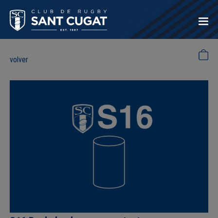
volver