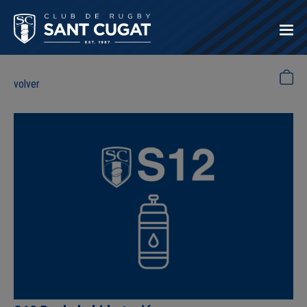
volver