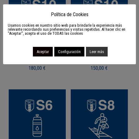
Política de Cookies
Usamos cookies en nuestro sitio web para brindarle la experiencia más
relevante recordando sus preferencias y visitas repetidas. Al hacer clic en
"Aceptar", acepta el uso de TODAS las cookies
Aceptar
Configuración
Leer más
S10 Pack de entreno
S10 Pack balones
180,00
€
150,00
€