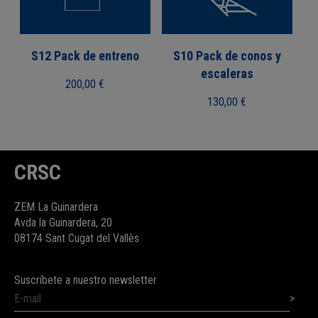
S12 Pack de entreno
S10 Pack de conos y
escaleras
200,00
€
130,00
€
CRSC
ZEM La Guinardera
Avda la Guinardera, 20
08174 Sant Cugat del Vallès
Suscríbete a nuestro newsletter