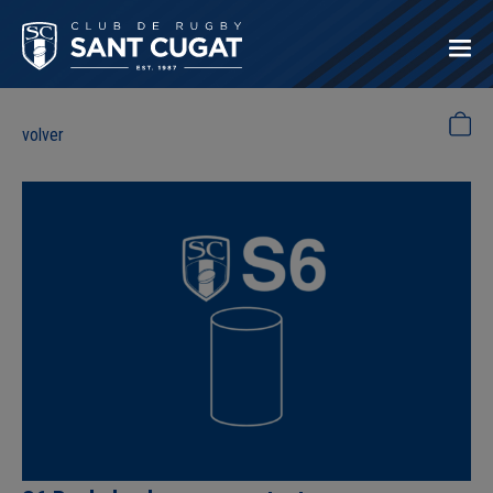
volver