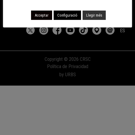
Accepto la política de privacitat
Acceptar
Configuració
Llegir més
ES
Copyright © 2026 CRSC
Política de Privacidad
by URBS