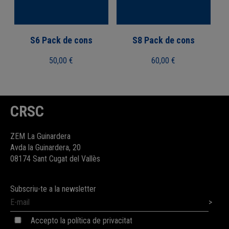
S6 Pack de cons
S8 Pack de cons
50,00
€
60,00
€
CRSC
ZEM La Guinardera
Avda la Guinardera, 20
08174 Sant Cugat del Vallès
Subscriu-te a la newsletter
Accepto la política de privacitat