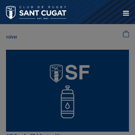
volver