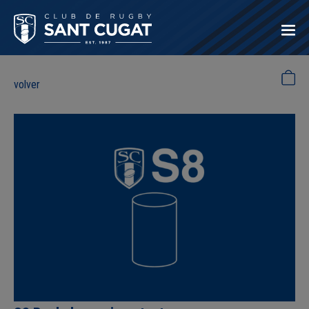
volver