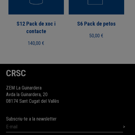
S12 Pack de xoc i
S6 Pack de petos
contacte
50,00
€
140,00
€
CRSC
ZEM La Guinardera
Avda la Guinardera, 20
08174 Sant Cugat del Vallès
Subscriu-te a la newsletter