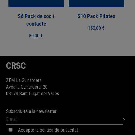
S6 Pack de xoc i
S10 Pack Pilotes
contacte
150,00
€
80,00
€
CRSC
ZEM La Guinardera
Avda la Guinardera, 20
08174 Sant Cugat del Vallès
Subscriu-te a la newsletter
Accepto la política de privacitat