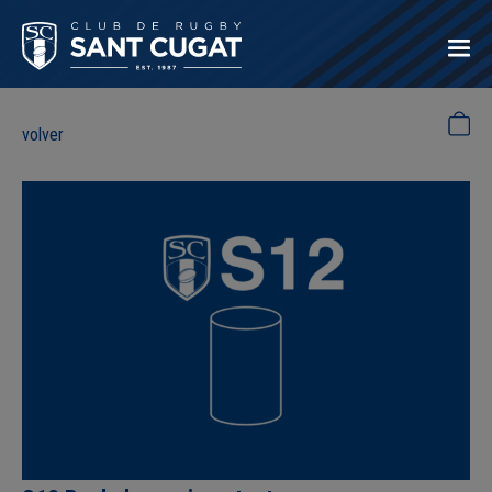
volver