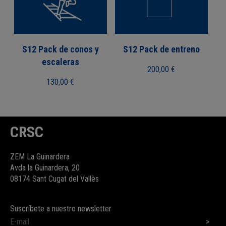
S12 Pack de conos y
S12 Pack de entreno
escaleras
200,00
€
130,00
€
CRSC
ZEM La Guinardera
Avda la Guinardera, 20
08174 Sant Cugat del Vallès
Suscríbete a nuestro newsletter