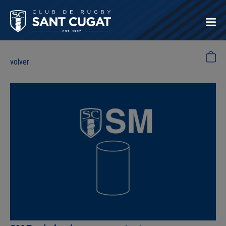
volver