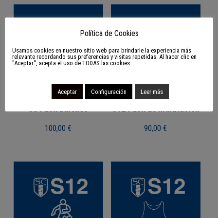
Política de Cookies
Usamos cookies en nuestro sitio web para brindarle la experiencia más
relevante recordando sus preferencias y visitas repetidas. Al hacer clic en
"Aceptar", acepta el uso de TODAS las cookies
Aceptar
Configuración
Leer más
S8 Pack balones
S12 Pack de hidratación
100,00
€
90,00
€