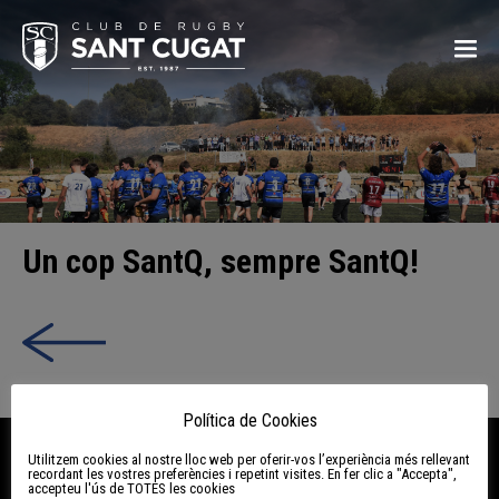
Un cop SantQ, sempre SantQ!
Política de Cookies
CRSC
Utilitzem cookies al nostre lloc web per oferir-vos l’experiència més rellevant
recordant les vostres preferències i repetint visites. En fer clic a "Accepta",
accepteu l'ús de TOTES les cookies