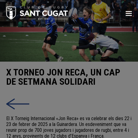
X TORNEO JON RECA, UN CAP
DE SETMANA SOLIDARI
El X Torneig Internacional «Jon Reca» es va celebrar els dies 22 i
23 de febrer de 2025 a la Guinardera. Un esdeveniment que va
reunir prop de 700 joves jugadors i jugadores de rugbi, entre 4 i
12 anys, provinents de 12 clubs d’Espanya i França.