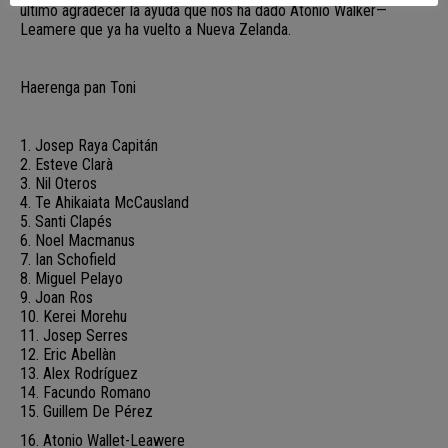
último agradecer la ayuda que nos ha dado Atonio Walker—
Leamere que ya ha vuelto a Nueva Zelanda.
Haerenga pan Toni
1. Josep Raya Capitán
2. Esteve Clarà
3. Nil Oteros
4. Te Ahikaiata McCausland
5. Santi Clapés
6. Noel Macmanus
7. Ian Schofield
8. Miguel Pelayo
9. Joan Ros
10. Kerei Morehu
11. Josep Serres
12. Eric Abellàn
13. Alex Rodríguez
14. Facundo Romano
15. Guillem De Pérez
16. Atonio Wallet-Leawere