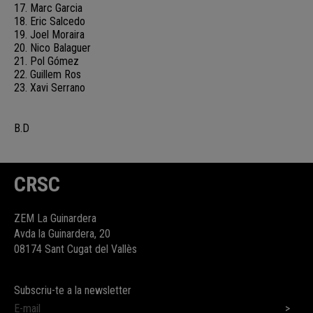
17. Marc Garcia
18. Eric Salcedo
19. Joel Moraira
20. Nico Balaguer
21. Pol Gómez
22. Guillem Ros
23. Xavi Serrano
B.D
CRSC
ZEM La Guinardera
Avda la Guinardera, 20
08174 Sant Cugat del Vallès
Subscriu-te a la newsletter