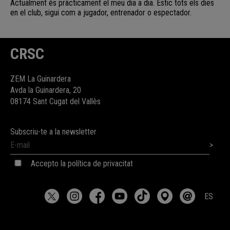
Actualment és pràcticament el meu dia a dia. Estic tots els dies
en el club, sigui com a jugador, entrenador o espectador.
CRSC
ZEM La Guinardera
Avda la Guinardera, 20
08174 Sant Cugat del Vallès
Subscriu-te a la newsletter
Accepto la política de privacitat
ES