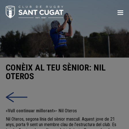
CONÈIX AL TEU SÈNIOR: NIL
OTEROS
«Vull continuar millorant»- Nil
Oteros
Nil
Oteros
, segona línia del sènior masculí. Aquest jove de
21
anys, porta 9 sent un membre clau de l’estructura del club. Es