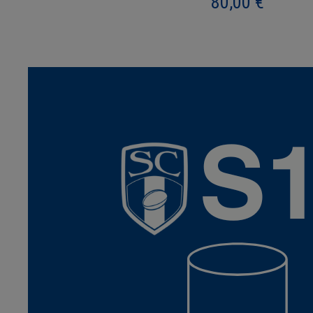
80,00
€