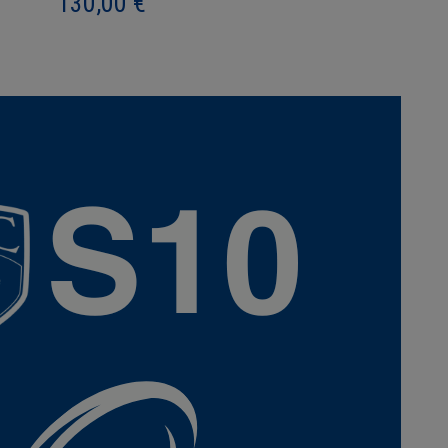
130,00
€