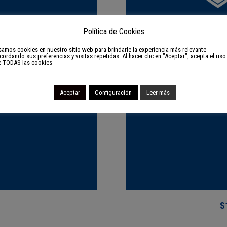
Política de Cookies
amos cookies en nuestro sitio web para brindarle la experiencia más relevante
cordando sus preferencias y visitas repetidas. Al hacer clic en "Aceptar", acepta el uso
e TODAS las cookies
Aceptar
Configuración
Leer más
S