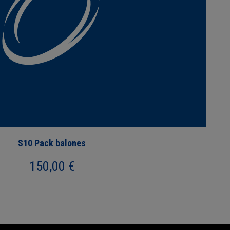
S10 Pack balones
150,00
€